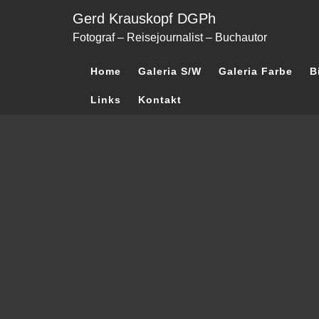
Skip
Gerd Krauskopf DGPh
to
Fotograf – Reisejournalist – Buchautor
content
Home
Galeria S/W
Galeria Farbe
B
Links
Kontakt